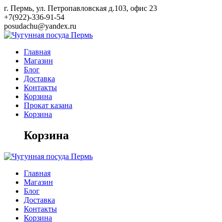
Skip
г. Пермь, ул. Петропавловская д.103, офис 23
to
+7(922)-336-91-54
content
posudachu@yandex.ru
Главная
Магазин
Блог
Доставка
Контакты
Корзина
Прокат казана
Корзина
Корзина
Главная
Магазин
Блог
Доставка
Контакты
Корзина