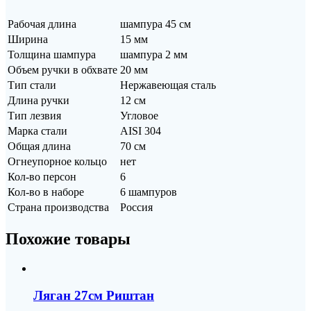
Рабочая длина
шампура 45 см
Ширина
15 мм
Толщина шампура
шампура 2 мм
Объем ручки в обхвате
20 мм
Тип стали
Нержавеющая сталь
Длина ручки
12 см
Тип лезвия
Угловое
Марка стали
AISI 304
Общая длина
70 см
Огнеупорное кольцо
нет
Кол-во персон
6
Кол-во в наборе
6 шампуров
Страна производства
Россия
Похожие товары
Ляган 27см Риштан