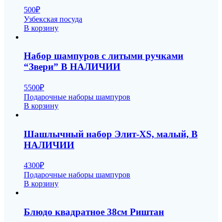
500
₽
Узбекская посуда
В корзину
Набор шампуров с литыми ручками
“Звери” В НАЛИЧИИ
5500
₽
Подарочные наборы шампуров
В корзину
Шашлычный набор Элит-XS, малый, В
НАЛИЧИИ
4300
₽
Подарочные наборы шампуров
В корзину
Блюдо квадратное 38см Риштан