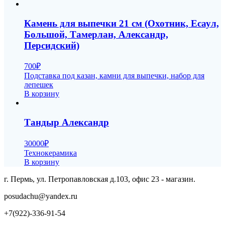
Камень для выпечки 21 см (Охотник, Есаул,
Большой, Тамерлан, Александр,
Персидский)
700
₽
Подставка под казан, камни для выпечки, набор для
лепешек
В корзину
Тандыр Александр
30000
₽
Технокерамика
В корзину
г. Пермь, ул. Петропавловская д.103, офис 23 - магазин.
posudachu@yandex.ru
+7(922)-336-91-54