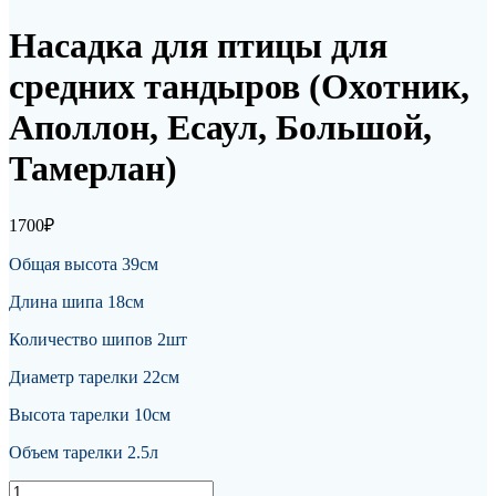
Насадка для птицы для
средних тандыров (Охотник,
Аполлон, Есаул, Большой,
Тамерлан)
1700
₽
Общая высота 39см
Длина шипа 18см
Количество шипов 2шт
Диаметр тарелки 22см
Высота тарелки 10см
Объем тарелки 2.5л
Количество