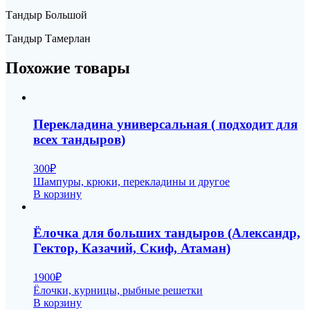
Тандыр Большой
Тандыр Тамерлан
Похожие товары
Перекладина универсальная ( подходит для
всех тандыров)
300
₽
Шампуры, крюки, перекладины и другое
В корзину
Ёлочка для больших тандыров (Александр,
Гектор, Казачий, Скиф, Атаман)
1900
₽
Ёлочки, курницы, рыбные решетки
В корзину