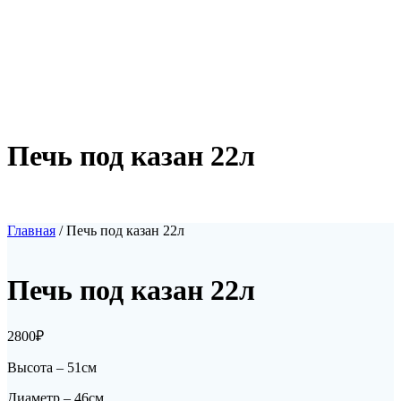
Печь под казан 22л
Главная
/ Печь под казан 22л
Печь под казан 22л
2800
₽
Высота – 51см
Диаметр – 46см