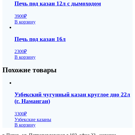
Печь под казан 12л с дымоходом
3900
₽
В корзину
Печь под казан 16л
2300
₽
В корзину
Похожие товары
Узбекский чугунный казан круглое дно 22л
(г. Наманган)
3300
₽
Узбекские казаны
В корзину