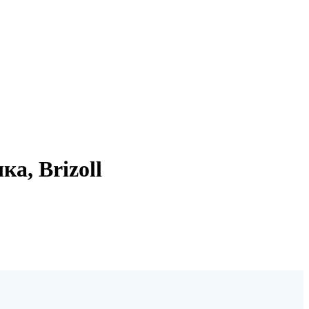
а, Brizoll