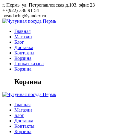
Skip
г. Пермь, ул. Петропавловская д.103, офис 23
to
+7(922)-336-91-54
content
posudachu@yandex.ru
Главная
Магазин
Блог
Доставка
Контакты
Корзина
Прокат казана
Корзина
Корзина
Главная
Магазин
Блог
Доставка
Контакты
Корзина