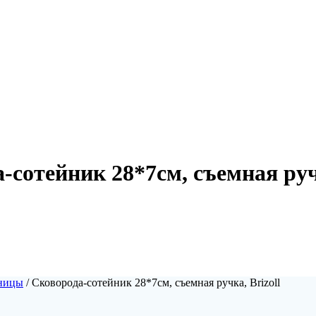
-сотейник 28*7см, съемная ручк
тницы
/ Сковорода-сотейник 28*7см, съемная ручка, Brizoll