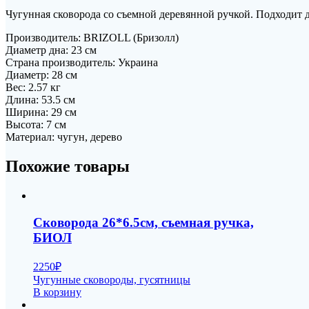
Чугунная сковорода со съемной деревянной ручкой. Подходит 
Производитель: BRIZOLL (Бризолл)
Диаметр дна: 23 см
Страна производитель: Украина
Диаметр: 28 см
Вес: 2.57 кг
Длина: 53.5 см
Ширина: 29 см
Высота: 7 см
Материал: чугун, дерево
Похожие товары
Сковорода 26*6.5см, съемная ручка,
БИОЛ
2250
₽
Чугунные сковороды, гусятницы
В корзину