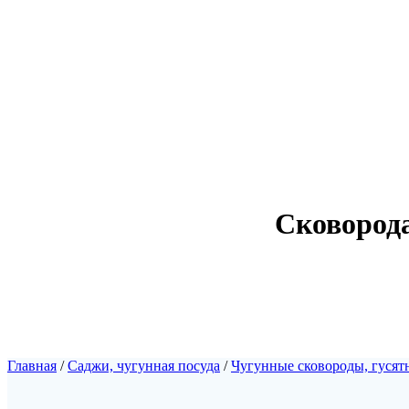
Сковорода
Главная
/
Саджи, чугунная посуда
/
Чугунные сковороды, гуся