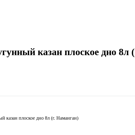
угунный казан плоское дно 8л (
й казан плоское дно 8л (г. Наманган)