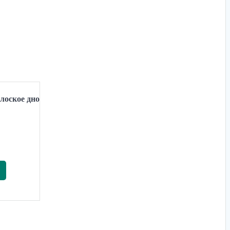
лоское дно