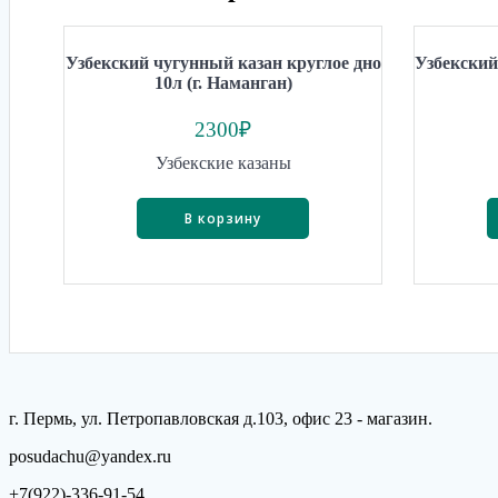
Узбекский чугунный казан круглое дно
Узбекский
10л (г. Наманган)
2300
₽
Узбекские казаны
В корзину
г. Пермь, ул. Петропавловская д.103, офис 23 - магазин.
posudachu@yandex.ru
+7(922)-336-91-54