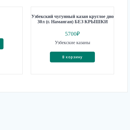
Узбекский чугунный казан круглое дно
30л (г. Наманган) БЕЗ КРЫШКИ
5700
₽
Узбекские казаны
В корзину