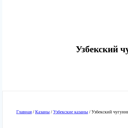
Узбекский ч
Главная
/
Казаны
/
Узбекские казаны
/ Узбекский чугунны