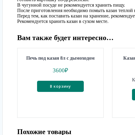
В чугунной посуде не рекомендуется хранить пищу.
После приготовления необходимо помыть казан теплой 
Перед тем, как поставить казан на хранение, рекоменду
Рекомендуется хранить казан в сухом месте.
Вам также будет интересно…
Печь под казан 8л с дымоходом
Каза
3600
₽
К
В корзину
Похожие товары