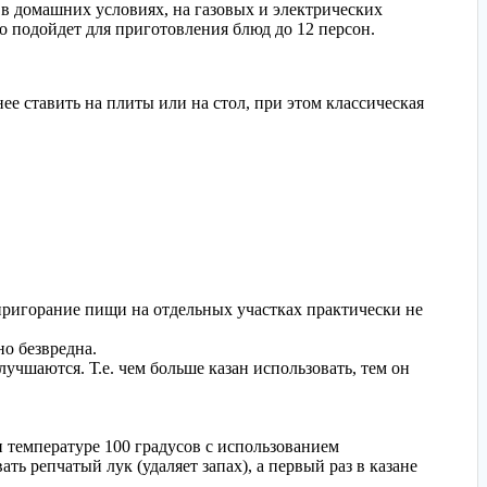
 в домашних условиях, на газовых и электрических
но подойдет для приготовления блюд до 12 персон.
ее ставить на плиты или на стол, при этом классическая
и пригорание пищи на отдельных участках практически не
о безвредна.
учшаются. Т.е. чем больше казан использовать, тем он
 температуре 100 градусов с использованием
ь репчатый лук (удаляет запах), а первый раз в казане