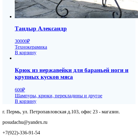
Тандыр Александр
30000
₽
Технокерамика
В корзину
Крюк из нержавейки для бараньей ноги и
крупных кусков мяса
600
₽
Шампуры, крюки, перекладины и другое
В корзину
г. Пермь, ул. Петропавловская д.103, офис 23 - магазин.
posudachu@yandex.ru
+7(922)-336-91-54