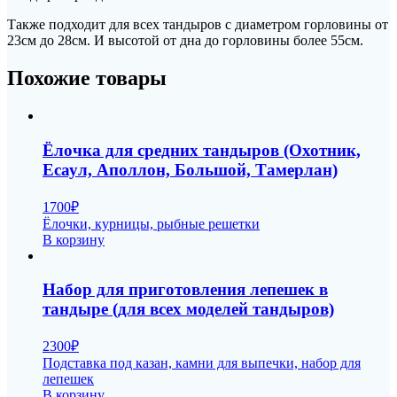
Также подходит для всех тандыров с диаметром горловины от
23см до 28см. И высотой от дна до горловины более 55см.
Похожие товары
Ёлочка для средних тандыров (Охотник,
Есаул, Аполлон, Большой, Тамерлан)
1700
₽
Ёлочки, курницы, рыбные решетки
В корзину
Набор для приготовления лепешек в
тандыре (для всех моделей тандыров)
2300
₽
Подставка под казан, камни для выпечки, набор для
лепешек
В корзину