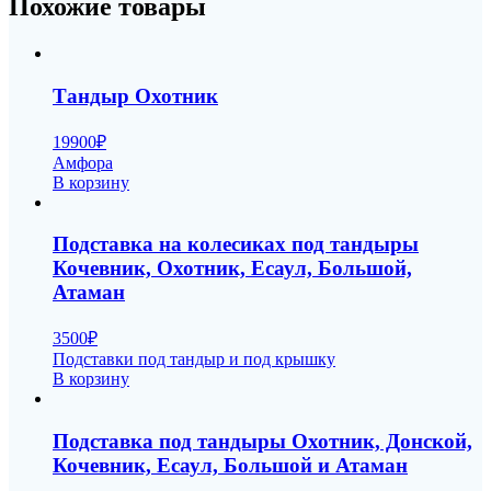
Похожие товары
Тандыр Охотник
19900
₽
Амфора
В корзину
Подставка на колесиках под тандыры
Кочевник, Охотник, Есаул, Большой,
Атаман
3500
₽
Подставки под тандыр и под крышку
В корзину
Подставка под тандыры Охотник, Донской,
Кочевник, Есаул, Большой и Атаман